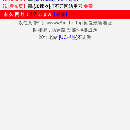
【进发布页】
🔜
[
加速器
]打不开网站用它!
免费
永 久 网 址：
7 7
6
. p w
【书签】
发任意邮件到www#AmLhc.Top 回复最新地址
防和谐，防迷路 发邮件#换成@
20年老站
[UC书签]
不走丢