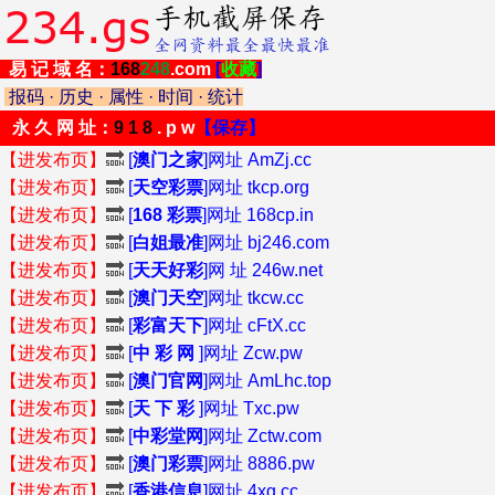
易 记 域 名：
168
248
.com
[
收藏
]
报码
·
历史
·
属性
·
时间
·
统计
永 久 网 址：
9 1 8
. p w
【保存】
【进发布页】
🔜
[
澳门之家
]网址 AmZj.cc
【进发布页】
🔜
[
天空彩票
]网址 tkcp.org
【进发布页】
🔜
[
168 彩票
]网址 168cp.in
【进发布页】
🔜
[
白姐最准
]网址 bj246.com
【进发布页】
🔜
[
天天好彩
]网 址 246w.net
【进发布页】
🔜
[
澳门天空
]网址 tkcw.cc
【进发布页】
🔜
[
彩富天下
]网址 cFtX.cc
【进发布页】
🔜
[
中 彩 网
]网址 Zcw.pw
【进发布页】
🔜
[
澳门官网
]网址 AmLhc.top
【进发布页】
🔜
[
天 下 彩
]网址 Txc.pw
【进发布页】
🔜
[
中彩堂网
]网址 Zctw.com
【进发布页】
🔜
[
澳门彩票
]网址 8886.pw
【进发布页】
🔜
[
香港信息
]网址 4xg.cc