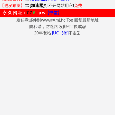
【进发布页】
🔜
[
加速器
]打不开网站用它!
免费
永 久 网 址：
7 7
6
. p w
【书签】
发任意邮件到www#AmLhc.Top 回复最新地址
防和谐，防迷路 发邮件#换成@
20年老站
[UC书签]
不走丢