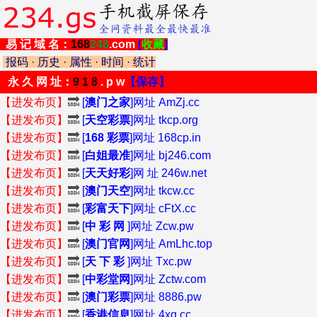
易 记 域 名：
168
248
.com
[
收藏
]
报码
·
历史
·
属性
·
时间
·
统计
永 久 网 址：
9 1 8
. p w
【保存】
【进发布页】
🔜
[
澳门之家
]网址 AmZj.cc
【进发布页】
🔜
[
天空彩票
]网址 tkcp.org
【进发布页】
🔜
[
168 彩票
]网址 168cp.in
【进发布页】
🔜
[
白姐最准
]网址 bj246.com
【进发布页】
🔜
[
天天好彩
]网 址 246w.net
【进发布页】
🔜
[
澳门天空
]网址 tkcw.cc
【进发布页】
🔜
[
彩富天下
]网址 cFtX.cc
【进发布页】
🔜
[
中 彩 网
]网址 Zcw.pw
【进发布页】
🔜
[
澳门官网
]网址 AmLhc.top
【进发布页】
🔜
[
天 下 彩
]网址 Txc.pw
【进发布页】
🔜
[
中彩堂网
]网址 Zctw.com
【进发布页】
🔜
[
澳门彩票
]网址 8886.pw
【进发布页】
🔜
[
香港信息
]网址 4xg.cc