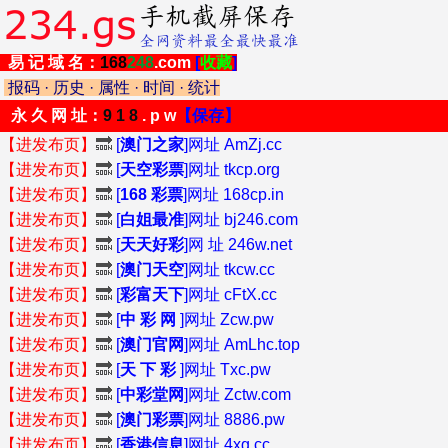
易 记 域 名：
168
248
.com
[
收藏
]
报码
·
历史
·
属性
·
时间
·
统计
永 久 网 址：
9 1 8
. p w
【保存】
【进发布页】
🔜
[
澳门之家
]网址 AmZj.cc
【进发布页】
🔜
[
天空彩票
]网址 tkcp.org
【进发布页】
🔜
[
168 彩票
]网址 168cp.in
【进发布页】
🔜
[
白姐最准
]网址 bj246.com
【进发布页】
🔜
[
天天好彩
]网 址 246w.net
【进发布页】
🔜
[
澳门天空
]网址 tkcw.cc
【进发布页】
🔜
[
彩富天下
]网址 cFtX.cc
【进发布页】
🔜
[
中 彩 网
]网址 Zcw.pw
【进发布页】
🔜
[
澳门官网
]网址 AmLhc.top
【进发布页】
🔜
[
天 下 彩
]网址 Txc.pw
【进发布页】
🔜
[
中彩堂网
]网址 Zctw.com
【进发布页】
🔜
[
澳门彩票
]网址 8886.pw
【进发布页】
🔜
[
香港信息
]网址 4xg.cc