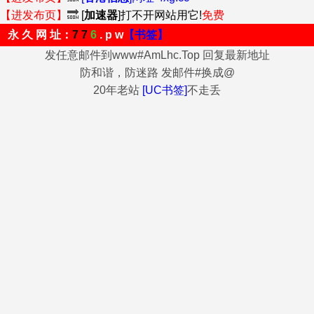
【进发布页】
🔜
[
加速器
]打不开网站用它!
免费
永 久 网 址：
7 7
6
. p w
【书签】
发任意邮件到www#AmLhc.Top 回复最新地址
防和谐，防迷路 发邮件#换成@
20年老站
[UC书签]
不走丢