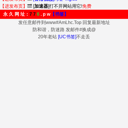
【进发布页】
🔜
[
加速器
]打不开网站用它!
免费
永 久 网 址：
7 7
6
. p w
【书签】
发任意邮件到www#AmLhc.Top 回复最新地址
防和谐，防迷路 发邮件#换成@
20年老站
[UC书签]
不走丢