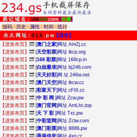
易 记 域 名：
168
248
.com
[
收藏
]
报码
·
历史
·
属性
·
时间
·
统计
永 久 网 址：
9 1 8
. p w
【保存】
【进发布页】
🔜
[
澳门之家
]网址 AmZj.cc
【进发布页】
🔜
[
天空彩票
]网址 tkcp.org
【进发布页】
🔜
[
168 彩票
]网址 168cp.in
【进发布页】
🔜
[
白姐最准
]网址 bj246.com
【进发布页】
🔜
[
天天好彩
]网 址 246w.net
【进发布页】
🔜
[
澳门天空
]网址 tkcw.cc
【进发布页】
🔜
[
彩富天下
]网址 cFtX.cc
【进发布页】
🔜
[
中 彩 网
]网址 Zcw.pw
【进发布页】
🔜
[
澳门官网
]网址 AmLhc.top
【进发布页】
🔜
[
天 下 彩
]网址 Txc.pw
【进发布页】
🔜
[
中彩堂网
]网址 Zctw.com
【进发布页】
🔜
[
澳门彩票
]网址 8886.pw
【进发布页】
🔜
[
香港信息
]网址 4xg.cc